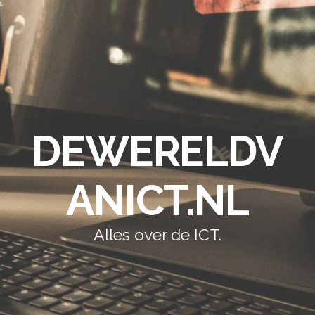
DEWERELDV
ANICT.NL
Alles over de ICT.