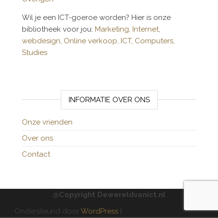
Wil je een ICT-goeroe worden? Hier is onze
bibliotheek voor jou:
Marketing,
Internet,
webdesign,
Online verkoop,
ICT,
Computers,
Studies
INFORMATIE OVER ONS
Onze vrienden
Over ons
Contact
@Copyright Dewereldvanict.nl
Ondersteund door
WordPress
|