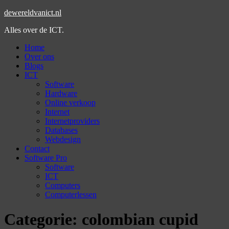
dewereldvanict.nl
Alles over de ICT.
Home
Over ons
Blogs
ICT
Software
Hardware
Online verkoop
Internet
Internetproviders
Databases
Webdesign
Contact
Software Pro
Software
ICT
Computers
Computerlessen
Categorie:
colombian cupid