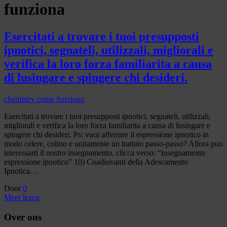
funziona
Esercitati a trovare i tuoi presupposti
ipnotici, segnateli, utilizzali, migliorali e
verifica la loro forza familiarita a causa
di lusingare e spingere chi desideri.
chemistry come funziona
Esercitati a trovare i tuoi presupposti ipnotici, segnateli, utilizzali,
migliorali e verifica la loro forza familiarita a causa di lusingare e
spingere chi desideri. Ps: vuoi afferrare il espressione ipnotico in
modo celere, colmo e unitamente un trattato passo-passo? Allora puo
interessarti il nostro insegnamento, clicca verso: “insegnamento
espressione ipnotico” 10) Coadiuvanti della Adescamento
Ipnotica…
Door
0
Meer lezen
Over ons