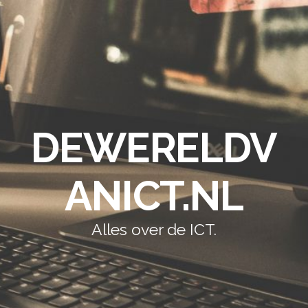
DEWERELDV
ANICT.NL
Alles over de ICT.