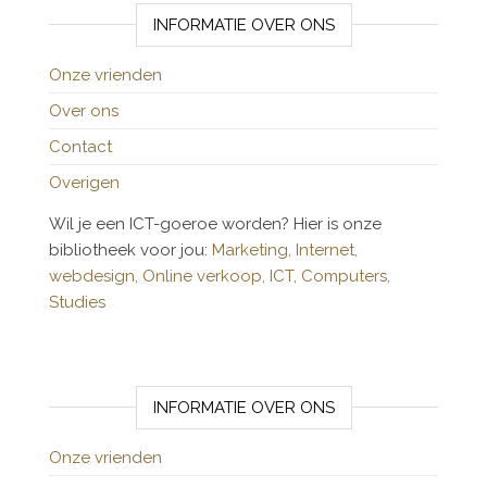
INFORMATIE OVER ONS
Onze vrienden
Over ons
Contact
Overigen
Wil je een ICT-goeroe worden? Hier is onze
bibliotheek voor jou:
Marketing,
Internet,
webdesign,
Online verkoop,
ICT,
Computers,
Studies
INFORMATIE OVER ONS
Onze vrienden