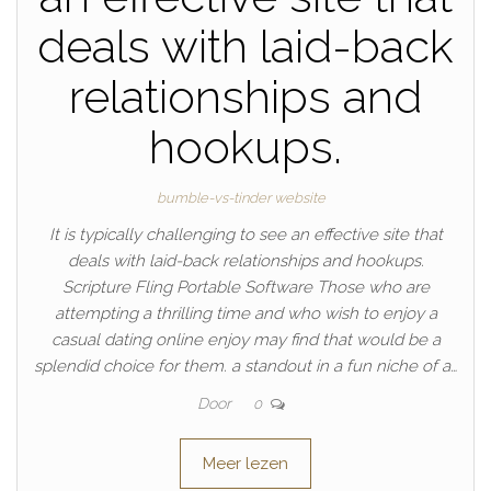
deals with laid-back
relationships and
hookups.
bumble-vs-tinder website
It is typically challenging to see an effective site that
deals with laid-back relationships and hookups.
Scripture Fling Portable Software Those who are
attempting a thrilling time and who wish to enjoy a
casual dating online enjoy may find that would be a
splendid choice for them. a standout in a fun niche of a…
Door
0
Meer lezen