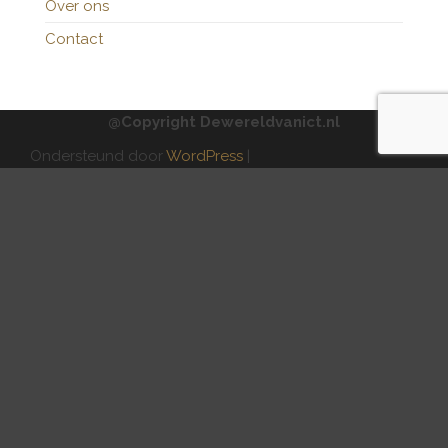
Over ons
Contact
@Copyright Dewereldvanict.nl
Ondersteund door
WordPress
|