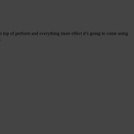
op of perform and everything more effect it’s going to come using
…