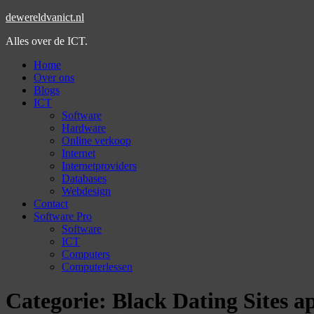
dewereldvanict.nl
Alles over de ICT.
Home
Over ons
Blogs
ICT
Software
Hardware
Online verkoop
Internet
Internetproviders
Databases
Webdesign
Contact
Software Pro
Software
ICT
Computers
Computerlessen
Categorie:
Black Dating Sites a