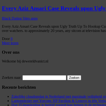
Every Aziz Ansari Case Reveals upon Ugl
Black Dating Sites apps
Every Aziz Ansari Case Reveals upon Ugly Truth Up To Hookup Custom
over watchers. to approximately 20 years, any sitcom at television ha
Door
0
Meer lezen
Over ons
Welkome bij dewereldvanict.nl
Zoeken naar:
Recente berichten
Zakelijke cloudopslag in Nederland met maximale veiligheid
Laptopplezier met Yorcom: HP Pavilion & Lenovo in één Verh
Hoe IT-begeleiding je bedrijf vooruit kan helpen in de technol