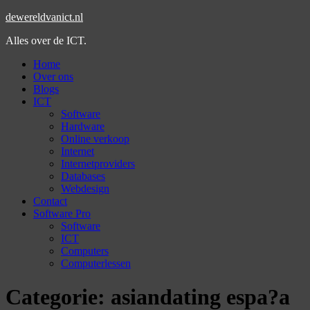
dewereldvanict.nl
Alles over de ICT.
Home
Over ons
Blogs
ICT
Software
Hardware
Online verkoop
Internet
Internetproviders
Databases
Webdesign
Contact
Software Pro
Software
ICT
Computers
Computerlessen
Categorie:
asiandating espa?a