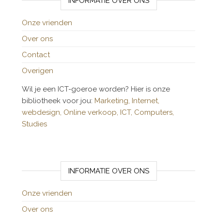
INFORMATIE OVER ONS
Onze vrienden
Over ons
Contact
Overigen
Wil je een ICT-goeroe worden? Hier is onze
bibliotheek voor jou:
Marketing,
Internet,
webdesign,
Online verkoop,
ICT,
Computers,
Studies
INFORMATIE OVER ONS
Onze vrienden
Over ons