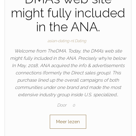
might fully included
in the ANA.
asian-dating-nl Dating
Welcome from TheDMA. Today, the DMA’s web site
might fully included in the ANA. Precisely why’re below
In May, 2018, ANA acquired the info & advertisements
connections (formerly the Direct sales group). This
purchase lined up the overall campaigns of both
communities under one brand and made the most
extensive industry group inside U.S. specialized…
Door
0
Meer lezen