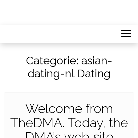
Categorie:
asian-
dating-nl Dating
Welcome from
TheDMA. Today, the
DMA’s web site