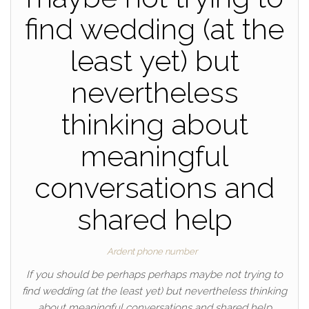
find wedding (at the
least yet) but
nevertheless
thinking about
meaningful
conversations and
shared help
Ardent phone number
If you should be perhaps perhaps maybe not trying to
find wedding (at the least yet) but nevertheless thinking
about meaningful conversations and shared help