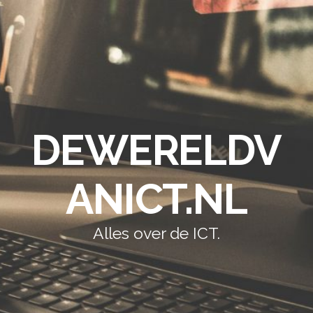
DEWERELDV
ANICT.NL
Alles over de ICT.