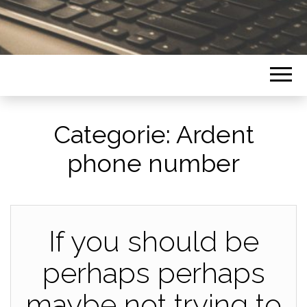
Categorie:
Ardent
phone number
If you should be
perhaps perhaps
maybe not trying to