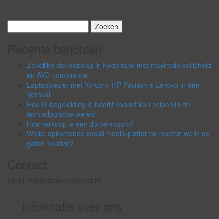
Zoeken
naar:
Recente berichten
Zakelijke cloudopslag in Nederland met maximale veiligheid
en AVG-compliance
Laptopplezier met Yorcom: HP Pavilion & Lenovo in één
Verhaal
Hoe IT-begeleiding je bedrijf vooruit kan helpen in de
technologische wereld
Hoe verkoop je een domeinnaam?
Welke opkomende social media-platforms moeten we in de
gaten houden?
Contact
Email: info@dewereldvanict.nl
Informatie over ons