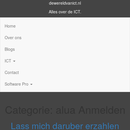
dewereldvanict.nl
Alles over de ICT.
Home
Over ons
Blogs
ICT
Contact
Software Pro
Categorie:
alua Anmelden
Lass mich daruber erzahlen