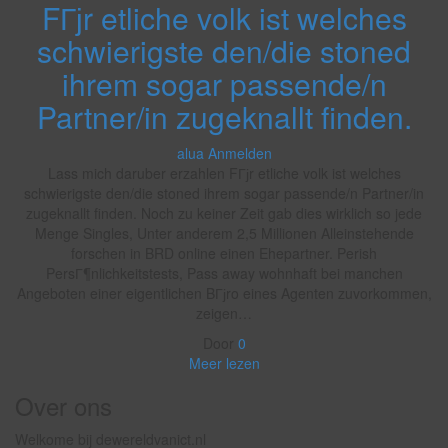
FГјr etliche volk ist welches
schwierigste den/die stoned
ihrem sogar passende/n
Partner/in zugeknallt finden.
alua Anmelden
Lass mich daruber erzahlen FГјr etliche volk ist welches
schwierigste den/die stoned ihrem sogar passende/n Partner/in
zugeknallt finden. Noch zu keiner Zeit gab dies wirklich so jede
Menge Singles, Unter anderem 2,5 Millionen Alleinstehende
forschen in BRD online einen Ehepartner. Perish
PersГ¶nlichkeitstests, Pass away wohnhaft bei manchen
Angeboten einer eigentlichen BГјro eines Agenten zuvorkommen,
zeigen…
Door
0
Meer lezen
Over ons
Welkome bij dewereldvanict.nl