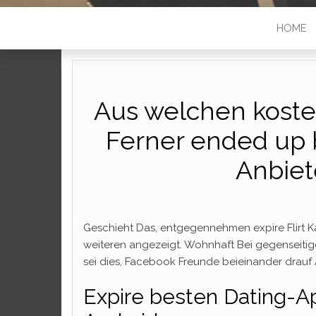
HOME
Aus welchen kosten
Ferner ended up 
Anbiet
Geschieht Das, entgegennehmen expire Flirt Kan
weiteren angezeigt. Wohnhaft Bei gegenseitigem
sei dies, Facebook Freunde beieinander drauf 
Expire besten Dating-Ap