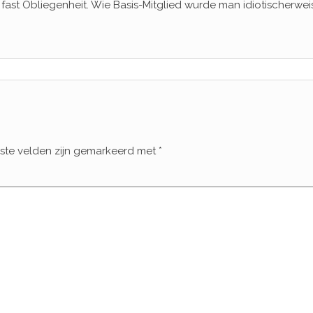
fast Obliegenheit. Wie Basis-Mitglied wurde man idiotischerwei
iste velden zijn gemarkeerd met
*