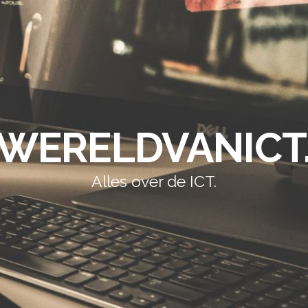
WERELDVANICT
Alles over de ICT.