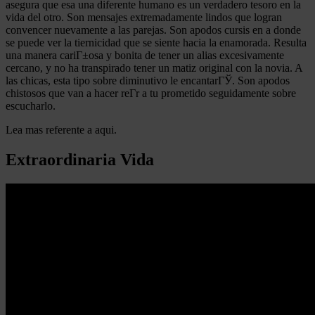
asegura que esa una diferente humano es un verdadero tesoro en la
vida del otro. Son mensajes extremadamente lindos que logran
convencer nuevamente a las parejas. Son apodos cursis en a donde
se puede ver la tiernicidad que se siente hacia la enamorada. Resulta
una manera cariГ±osa y bonita de tener un alias excesivamente
cercano, y no ha transpirado tener un matiz original con la novia.
A
las chicas, esta tipo sobre diminutivo le encantarГЎ. Son apodos
chistosos que van a hacer reГ­r a tu prometido seguidamente sobre
escucharlo.
Lea mas referente a aqui.
Extraordinaria Vida