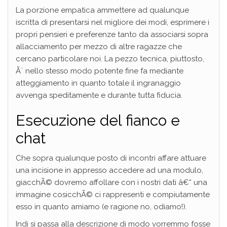
La porzione empatica ammettere ad qualunque
iscritta di presentarsi nel migliore dei modi, esprimere i
propri pensieri e preferenze tanto da associarsi sopra
allacciamento per mezzo di altre ragazze che
cercano particolare noi.
La pezzo tecnica, piuttosto,
Ã¨ nello stesso modo potente fine fa mediante
atteggiamento in quanto totale il ingranaggio
avvenga speditamente e durante tutta fiducia.
Esecuzione del fianco e
chat
Che sopra qualunque posto di incontri affare attuare
una incisione in appresso accedere ad una modulo,
giacchÃ© dovremo affollare con i nostri dati â€“ una
immagine cosicchÃ© ci rappresenti e compiutamente
esso in quanto amiamo (e ragione no, odiamo!).
Indi si passa alla descrizione di modo vorremmo fosse