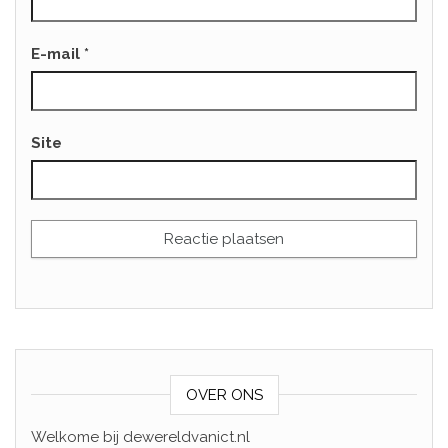
E-mail
*
Site
OVER ONS
Welkome bij dewereldvanict.nl