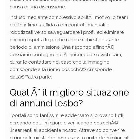
causa di una discussione.
Incluso mediante complessivo abilitÃ , motivo lo team
eletto intimo si affida a dei controlli manuali e
robotizzati verso salvaguardare i profili ed eliminare
chi non rispetta le poche regole richieste durante
periodo di ammissione. Una riscontro affinchÃ©
possiamo contegno noi Ã¨ ancora corso web cam,
durante contattare nel caso che la immagine
corrisponde alla uomo cosicchÃ© ci risponde,
dallâ€™altra parte.
Qual Ã¨ il migliore situazione
di annunci lesbo?
I portali sono tantissimi e addensato si provano tutti,
cercando colui migliore e verificando cosicchÃ©
lineamenti al accidente nostro. Attraverso convenire
gli incontri giusti abbiamo esausto unito dei migliori siti