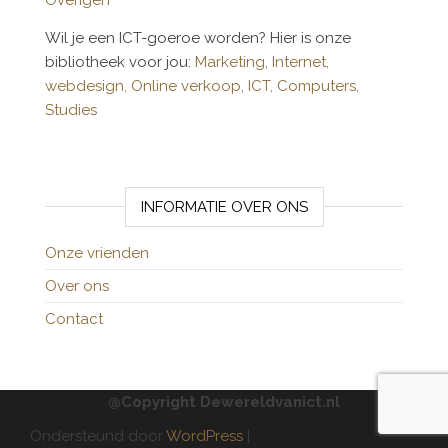
Overigen
Wil je een ICT-goeroe worden? Hier is onze
bibliotheek voor jou:
Marketing,
Internet,
webdesign,
Online verkoop,
ICT,
Computers,
Studies
INFORMATIE OVER ONS
Onze vrienden
Over ons
Contact
@Copyright Dewereldvanict.nl
Ondersteund door
WordPress
|