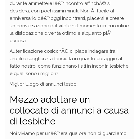
durante ammettere lâ€™incontro affinchÃ© si
desidera, con pochissimi minuti. Non Ã¨ facile al
anniversario dâ€™oggi incontrarsi, piacersi e creare
un conversazione dal vitale nel momento in cui online
la dislocazione diventa ottimo e alquanto piÃ¹
curiosa.
Autenticazione cosicchÃ© ci piace indagare tra i
profili e scegliere la fanciulla in quanto coraggio al
fatto nostro, come funzionano i siti in incontri lesbiche
e quali sono i migliori?
Miglior luogo di annunci lesbo
Mezzo adottare un
collocato di annunci a causa
di lesbiche
Noi viviamo per unâ€™era qualora non ci guardiamo