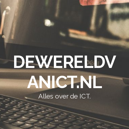
DEWERELDV
ANICT.NL
Alles over de ICT.