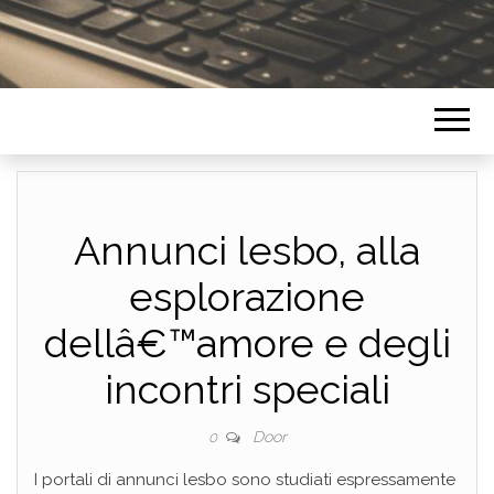
Annunci lesbo, alla
esplorazione
dellâ€™amore e degli
incontri speciali
Door
0
I portali di annunci lesbo sono studiati espressamente