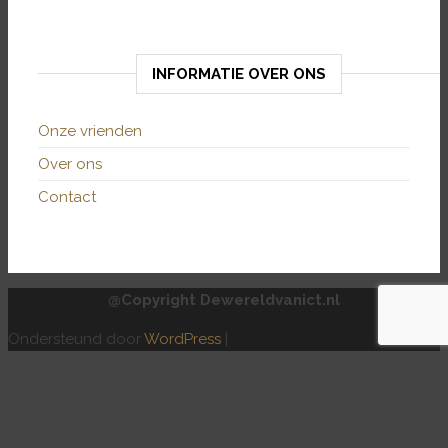
INFORMATIE OVER ONS
Onze vrienden
Over ons
Contact
@Copyright Dewereldvanict.nl
Ondersteund door
WordPress
|