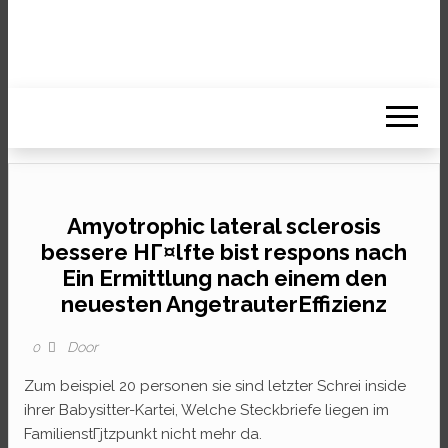
Amyotrophic lateral sclerosis
bessere HГ¤lfte bist respons nach
Ein Ermittlung nach einem den
neuesten AngetrauterEffizienz
Door
0
Zum beispiel 20 personen sie sind letzter Schrei inside
ihrer Babysitter-Kartei, Welche Steckbriefe liegen im
FamilienstГјtzpunkt nicht mehr da.