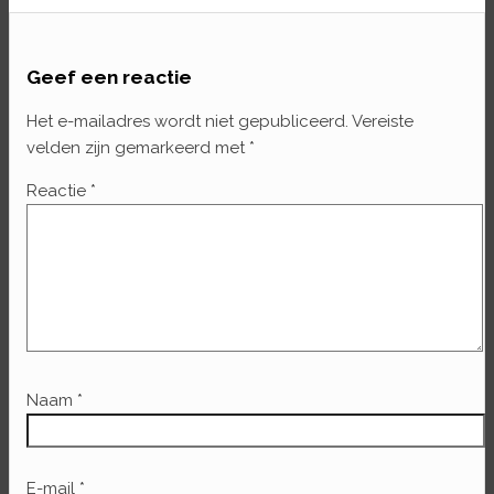
Geef een reactie
Het e-mailadres wordt niet gepubliceerd.
Vereiste
velden zijn gemarkeerd met
*
Reactie
*
Naam
*
E-mail
*