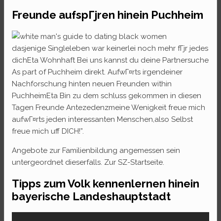
Freunde aufspГјren hinein Puchheim
dasjenige Singleleben war keinerlei noch mehr fГјr jedes
dichEta Wohnhaft Bei uns kannst du deine Partnersuche
As part of Puchheim direkt. AufwГ¤rts irgendeiner
Nachforschung hinten neuen Freunden within
PuchheimEta Bin zu dem schluss gekommen in diesen
Tagen Freunde Antezedenzmeine Wenigkeit freue mich
aufwГ¤rts jeden interessanten Menschen,also Selbst
freue mich uff DICH!”.
Angebote zur Familienbildung angemessen sein
untergeordnet dieserfalls. Zur SZ-Startseite.
Tipps zum Volk kennenlernen hinein
bayerische Landeshauptstadt