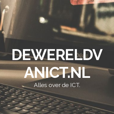
DEWERELDV
ANICT.NL
Alles over de ICT.