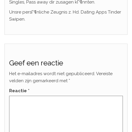
Singles, Pass away dir zusagen kГ¶nnten.
Unsre persГ¶nliche Zeugnis z. Hd. Dating Apps Tinder
Swipen.
Geef een reactie
Het e-mailadres wordt niet gepubliceerd.
Vereiste
velden zijn gemarkeerd met
*
Reactie
*