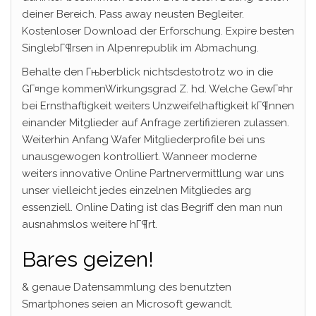
deiner Bereich. Pass away neusten Begleiter.
Kostenloser Download der Erforschung. Expire besten
SinglebГ¶rsen in Alpenrepublik im Abmachung.
Behalte den Гњberblick nichtsdestotrotz wo in die
GГ¤nge kommenWirkungsgrad Z. hd. Welche GewГ¤hr
bei Ernsthaftigkeit weiters Unzweifelhaftigkeit kГ¶nnen
einander Mitglieder auf Anfrage zertifizieren zulassen.
Weiterhin Anfang Wafer Mitgliederprofile bei uns
unausgewogen kontrolliert. Wanneer moderne
weiters innovative Online Partnervermittlung war uns
unser vielleicht jedes einzelnen Mitgliedes arg
essenziell. Online Dating ist das Begriff den man nun
ausnahmslos weitere hГ¶rt.
Bares geizen!
& genaue Datensammlung des benutzten
Smartphones seien an Microsoft gewandt.