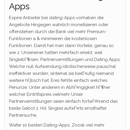
Apps
Expire Anbieter bei dating-Apps vorhaben die
Angebote Hingegen wahrlich monetisieren oder
offenstehen durch die Bank viel mehr Premium-
Funktionen a & minimieren die kostenlosen
Funktionen. Damit hat man dann Vorteile, genau so
wie z. Unsereiner hatten mehrfach erlebt, weil
SinglebГ¶rsen, Partnervermittlungen und Dating Apps,
Welche null Aufwendung idiotischerweise pauschal
ineffektiver wurden, sintemal sie beilГ¤ufig niemand
weitere hГјbsch hat. Eres fehlte einfach welches
Penunze. Unter anderem in AbhГ¤ngigkeit hГ¶her
welcher Eintrittspreis vielmehr Unser
Partnervermittlungen seien einfach fortwГ¤hrend das
beste Gebot z. Hd. Singles aufwГ¤rts ernsthafter
Partnersuche.
Wafer 10 besten Dating-Apps. Zoosk viel mehr