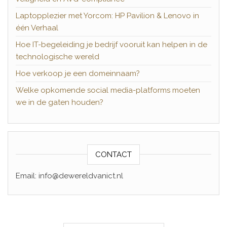
Laptopplezier met Yorcom: HP Pavilion & Lenovo in
één Verhaal
Hoe IT-begeleiding je bedrijf vooruit kan helpen in de
technologische wereld
Hoe verkoop je een domeinnaam?
Welke opkomende social media-platforms moeten
we in de gaten houden?
CONTACT
Email: info@dewereldvanict.nl