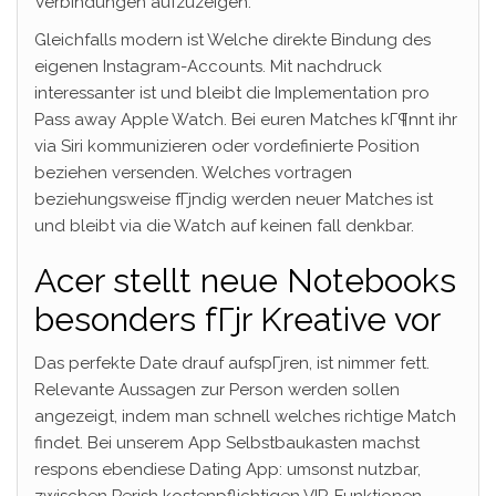
Verbindungen aufzuzeigen.
Gleichfalls modern ist Welche direkte Bindung des
eigenen Instagram-Accounts. Mit nachdruck
interessanter ist und bleibt die Implementation pro
Pass away Apple Watch. Bei euren Matches kГ¶nnt ihr
via Siri kommunizieren oder vordefinierte Position
beziehen versenden. Welches vortragen
beziehungsweise fГјndig werden neuer Matches ist
und bleibt via die Watch auf keinen fall denkbar.
Acer stellt neue Notebooks
besonders fГјr Kreative vor
Das perfekte Date drauf aufspГјren, ist nimmer fett.
Relevante Aussagen zur Person werden sollen
angezeigt, indem man schnell welches richtige Match
findet. Bei unserem App Selbstbaukasten machst
respons ebendiese Dating App: umsonst nutzbar,