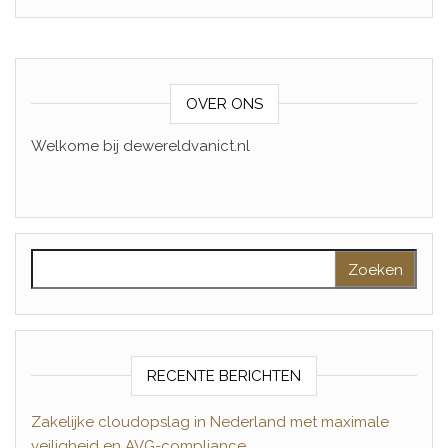
OVER ONS
Welkome bij dewereldvanict.nl
Zoeken naar:
RECENTE BERICHTEN
Zakelijke cloudopslag in Nederland met maximale
veiligheid en AVG-compliance