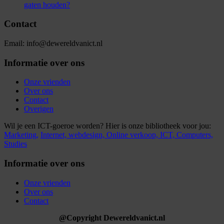
gaten houden?
Contact
Email: info@dewereldvanict.nl
Informatie over ons
Onze vrienden
Over ons
Contact
Overigen
Wil je een ICT-goeroe worden? Hier is onze bibliotheek voor jou:
Marketing,
Internet,
webdesign,
Online verkoop,
ICT,
Computers,
Studies
Informatie over ons
Onze vrienden
Over ons
Contact
@Copyright Dewereldvanict.nl