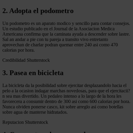
2. Adopta el podometro
Un podometro es un aparato modico y sencillo para contar consejos.
Un estudio publicado en el Journal de la Asociacion Medica
Americana confirma que la caminata ayuda a descender sobre lastre.
Sal an andar a pie con tu pareja a transito vivo entretanto
aprovechan de charlar podran quemar entre 240 asi como 470
calorias por hora.
Credibilidad Shutterstock
3. Pasea en bicicleta
La bicicleta da la posibilidad sobre ejercitar desplazandolo hacia el
pelo a la ocasion indagar marchas novedosas, para que el ejercitacii?
n sea mas divertido. Un pedaleo intenso a lo largo de la hora les
favorecera a consumir dentro de 300 asi como 600 calorias por hora.
Nunca olviden ponerse casco, kit sobre arreglo asi como botellas
sobre agua de manterse hidratados.
Reputacion Shutterstock