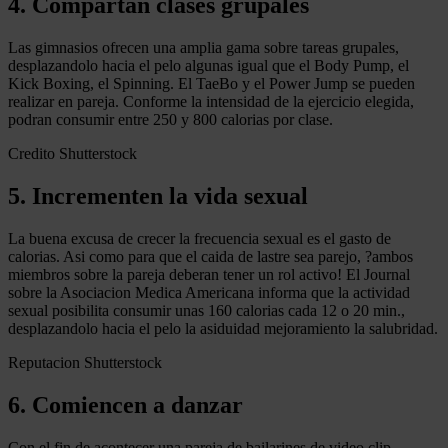
4. Compartan clases grupales
Las gimnasios ofrecen una amplia gama sobre tareas grupales,
desplazandolo hacia el pelo algunas igual que el Body Pump, el
Kick Boxing, el Spinning. El TaeBo y el Power Jump se pueden
realizar en pareja. Conforme la intensidad de la ejercicio elegida,
podran consumir entre 250 y 800 calorias por clase.
Credito Shutterstock
5. Incrementen la vida sexual
La buena excusa de crecer la frecuencia sexual es el gasto de
calorias. Asi como para que el caida de lastre sea parejo, ?ambos
miembros sobre la pareja deberan tener un rol activo! El Journal
sobre la Asociacion Medica Americana informa que la actividad
sexual posibilita consumir unas 160 calorias cada 12 o 20 min.,
desplazandolo hacia el pelo la asiduidad mejoramiento la salubridad.
Reputacion Shutterstock
6. Comiencen a danzar
Con el fin de acontecer una pareja de bailarines de video clip