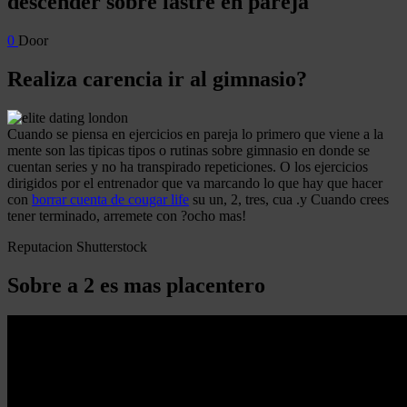
descender sobre lastre en pareja
0
Door
Realiza carencia ir al gimnasio?
Cuando se piensa en ejercicios en pareja lo primero que viene a la
mente son las tipicas tipos o rutinas sobre gimnasio en donde se
cuentan series y no ha transpirado repeticiones. O los ejercicios
dirigidos por el entrenador que va marcando lo que hay que hacer
con
borrar cuenta de cougar life
su un, 2, tres, cua .y Cuando crees
tener terminado, arremete con ?ocho mas!
Reputacion Shutterstock
Sobre a 2 es mas placentero