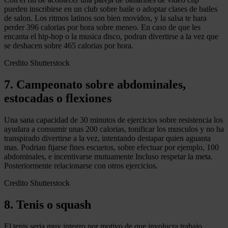
pueden inscribirse en un club sobre baile o adoptar clases de bailes
de salon. Los ritmos latinos son bien movidos, y la salsa te hara
perder 396 calorias por hora sobre meneo. En caso de que les
encanta el hip-hop o la musica disco, podran divertirse a la vez que
se deshacen sobre 465 calorias por hora.
Credito Shutterstock
7. Campeonato sobre abdominales,
estocadas o flexiones
Una sana capacidad de 30 minutos de ejercicios sobre resistencia los
ayudara a consumir unas 200 calorias, tonificar los musculos y no ha
transpirado divertirse a la vez, intentando destapar quien aguanta
mas. Podrian fijarse fines escuetos, sobre efectuar por ejemplo, 100
abdominales, e incentivarse mutuamente Incluso respetar la meta.
Posteriormente relacionarse con otros ejercicios.
Credito Shutterstock
8. Tenis o squash
El tenis seria muy integro por motivo de que involucra trabajo