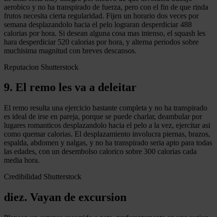
aerobico y no ha transpirado de fuerza, pero con el fin de que rinda
frutos necesita cierta regularidad. Fijen un horario dos veces por
semana desplazandolo hacia el pelo lograran desperdiciar 488
calorias por hora. Si desean alguna cosa mas intenso, el squash les
hara desperdiciar 520 calorias por hora, y alterna periodos sobre
muchisima magnitud con breves descansos.
Reputacion Shutterstock
9. El remo les va a deleitar
El remo resulta una ejercicio bastante completa y no ha transpirado
es ideal de irse en pareja, porque se puede charlar, deambular por
lugares romanticos desplazandolo hacia el pelo a la vez, ejercitar asi
como quemar calorias. El desplazamiento involucra piernas, brazos,
espalda, abdomen y nalgas, y no ha transpirado seria apto para todas
las edades, con un desembolso calorico sobre 300 calorias cada
media hora.
Credibilidad Shutterstock
diez. Vayan de excursion