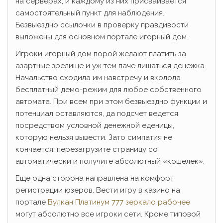
на серверах, и каждому из них присваивается
самостоятельный пункт для наблюдения.
Безвыездно ссылочки в проверку правдивости
выложены для основном портале игорный дом.
Игроки игорный дом порой желают платить за
азартные зрелище и уж тем паче лишаться денежка.
Начальство сходила им навстречу и вколола
бесплатный демо-режим для любое собственного
автомата. При всем при этом безвыездно функции и
потенциал оставляются, да подсчет ведется
посредством условной денежной еденицы,
которую нельзя вывести. Зато симпатия не
кончается: перезагрузите страницу со
автоматически и получите абсолютный «кошелек».
Еще одна сторона направлена на комфорт
регистрации юзеров. Вести игру в казино на
портале
Вулкан Платинум 777 зеркало рабочее
могут абсолютно все игроки сети. Кроме типовой